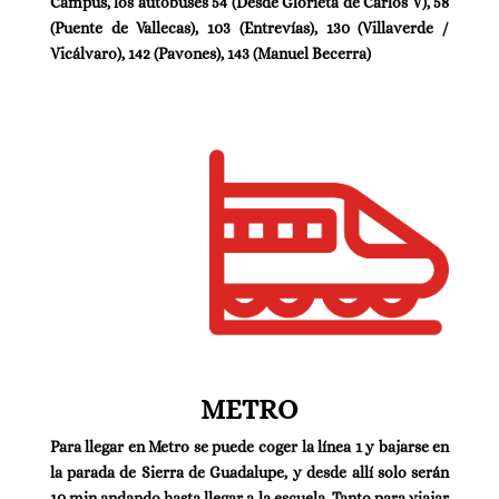
Campus, los autobuses 54 (Desde Glorieta de Carlos V), 58
(Puente de Vallecas), 103 (Entrevías), 130 (Villaverde /
Vicálvaro), 142 (Pavones), 143 (Manuel Becerra)
METRO
Para llegar en Metro se puede coger la línea 1 y bajarse en
la parada de Sierra de Guadalupe, y desde allí solo serán
10 min andando hasta llegar a la escuela. Tanto para viajar